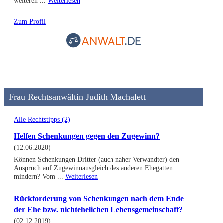
weiteren ...
Weiterlesen
Zum Profil
Frau Rechtsanwältin Judith Machalett
Alle Rechtstipps (2)
Helfen Schenkungen gegen den Zugewinn?
(12.06.2020)
Können Schenkungen Dritter (auch naher Verwandter) den
Anspruch auf Zugewinnausgleich des anderen Ehegatten
mindern? Vom ...
Weiterlesen
Rückforderung von Schenkungen nach dem Ende
der Ehe bzw. nichtehelichen Lebensgemeinschaft?
(02.12.2019)