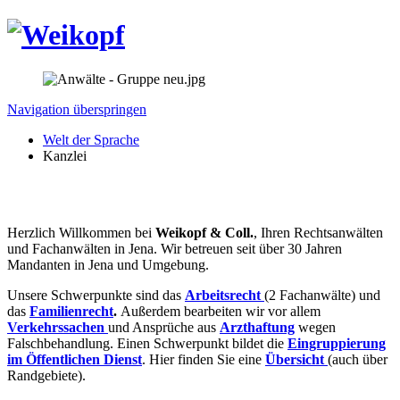
Navigation überspringen
Welt der Sprache
Kanzlei
Herzlich Willkommen bei
Weikopf & Coll.
, Ihren Rechtsanwälten
und Fachanwälten in Jena. Wir betreuen seit über 30 Jahren
Mandanten in Jena und Umgebung.
Unsere Schwerpunkte sind das
Arbeitsrecht
(2 Fachanwälte) und
das
Familienrecht
.
Außerdem bearbeiten wir vor allem
Verkehrssachen
und Ansprüche aus
Arzthaftung
wegen
Falschbehandlung. Einen Schwerpunkt bildet die
Eingruppierung
im Öffentlichen Dienst
. Hier finden Sie eine
Übersicht
(auch über
Randgebiete).