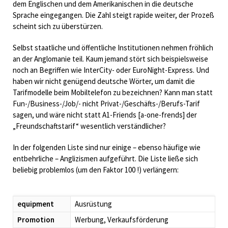
dem Englischen und dem Amerikanischen in die deutsche
Sprache eingegangen. Die Zahl steigt rapide weiter, der Prozeß
scheint sich zu überstürzen.
Selbst staatliche und öffentliche Institutionen nehmen fröhlich
an der Anglomanie teil. Kaum jemand stört sich beispielsweise
noch an Begriffen wie InterCity- oder EuroNight-Express. Und
haben wir nicht genügend deutsche Wörter, um damit die
Tarifmodelle beim Mobiltelefon zu bezeichnen? Kann man statt
Fun-/Business-/Job/- nicht Privat-/Geschäfts-/Berufs-Tarif
sagen, und wäre nicht statt A1-Friends [a-one-frends] der
„Freundschaftstarif“ wesentlich verständlicher?
In der folgenden Liste sind nur einige – ebenso häufige wie
entbehrliche – Anglizismen aufgeführt. Die Liste ließe sich
beliebig problemlos (um den Faktor 100 !) verlängern:
equipment
Ausrüstung
Promotion
Werbung, Verkaufsförderung