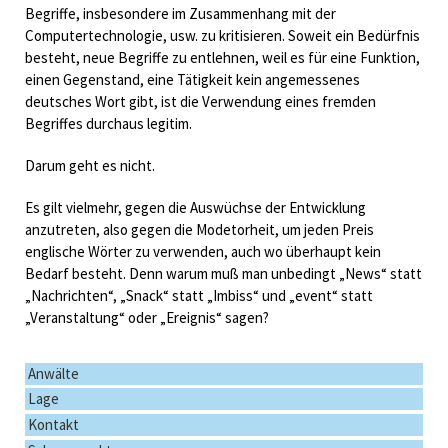
Begriffe, insbesondere im Zusammenhang mit der
Computertechnologie, usw. zu kritisieren. Soweit ein Bedürfnis
besteht, neue Begriffe zu entlehnen, weil es für eine Funktion,
einen Gegenstand, eine Tätigkeit kein angemessenes
deutsches Wort gibt, ist die Verwendung eines fremden
Begriffes durchaus legitim.
Darum geht es nicht.
Es gilt vielmehr, gegen die Auswüchse der Entwicklung
anzutreten, also gegen die Modetorheit, um jeden Preis
englische Wörter zu verwenden, auch wo überhaupt kein
Bedarf besteht. Denn warum muß man unbedingt „News“ statt
„Nachrichten“, „Snack“ statt „Imbiss“ und „event“ statt
„Veranstaltung“ oder „Ereignis“ sagen?
Navigation
Anwälte
überspringen
Lage
Kontakt