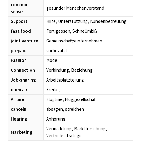
common
gesunder Menschenverstand
sense
Support
Hilfe, Unterstützung, Kundenbetreuung
fast food
Fertigessen, Schnellimbiß
joint venture
Gemeinschaftsunternehmen
prepaid
vorbezahlt
Fashion
Mode
Connection
Verbindung, Beziehung
Job-sharing
Arbeitsplatzteilung
open air
Freiluft-
Airline
Fluglinie, Fluggesellschaft
canceln
absagen, streichen
Hearing
Anhörung
Vermarktung, Marktforschung,
Marketing
Vertriebsstrategie