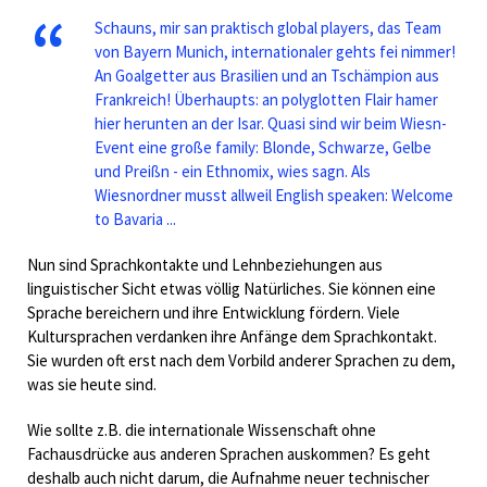
Schauns, mir san praktisch global players, das Team
von Bayern Munich, internationaler gehts fei nimmer!
An Goalgetter aus Brasilien und an Tschämpion aus
Frankreich! Überhaupts: an polyglotten Flair hamer
hier herunten an der Isar. Quasi sind wir beim Wiesn-
Event eine große family: Blonde, Schwarze, Gelbe
und Preißn - ein Ethnomix, wies sagn. Als
Wiesnordner musst allweil English speaken: Welcome
to Bavaria ...
Nun sind Sprachkontakte und Lehnbeziehungen aus
linguistischer Sicht etwas völlig Natürliches. Sie können eine
Sprache bereichern und ihre Entwicklung fördern. Viele
Kultursprachen verdanken ihre Anfänge dem Sprachkontakt.
Sie wurden oft erst nach dem Vorbild anderer Sprachen zu dem,
was sie heute sind.
Wie sollte z.B. die internationale Wissenschaft ohne
Fachausdrücke aus anderen Sprachen auskommen? Es geht
deshalb auch nicht darum, die Aufnahme neuer technischer